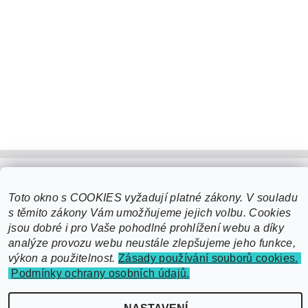
Toto okno s COOKIES vyžadují platné zákony. V souladu
s těmito zákony Vám umožňujeme jejich volbu. Cookies
jsou dobré i pro Vaše pohodlné prohlížení webu a díky
analýze provozu webu neustále zlepšujeme jeho funkce,
výkon a použitelnost.
Zásady používání souborů cookies.
Podmínky ochrany osobních údajů.
2026 ©
EcoSmart čerpací technika - domácí vodárny, čerpadla, posilovací