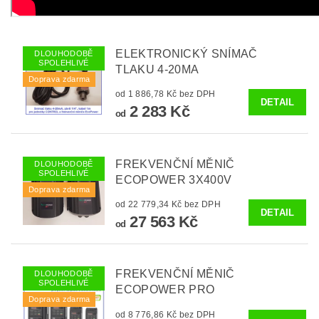
ELEKTRONICKÝ SNÍMAČ
DLOUHODOBĚ
SPOLEHLIVÉ
TLAKU 4-20MA
Doprava zdarma
od 1 886,78 Kč bez DPH
DETAIL
2 283 Kč
od
FREKVENČNÍ MĚNIČ
DLOUHODOBĚ
SPOLEHLIVÉ
ECOPOWER 3X400V
Doprava zdarma
od 22 779,34 Kč bez DPH
DETAIL
27 563 Kč
od
FREKVENČNÍ MĚNIČ
DLOUHODOBĚ
SPOLEHLIVÉ
ECOPOWER PRO
Doprava zdarma
od 8 776,86 Kč bez DPH