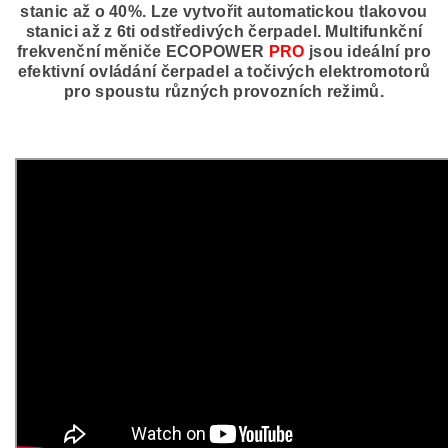
stanic až o 40%. Lze vytvořit automatickou tlakovou
stanici až z 6ti odstředivých čerpadel. Multifunkční
frekvenční měniče ECOPOWER
PRO
jsou ideální pro
efektivní ovládání čerpadel a točivých elektromotorů
pro spoustu různých provozních režimů.