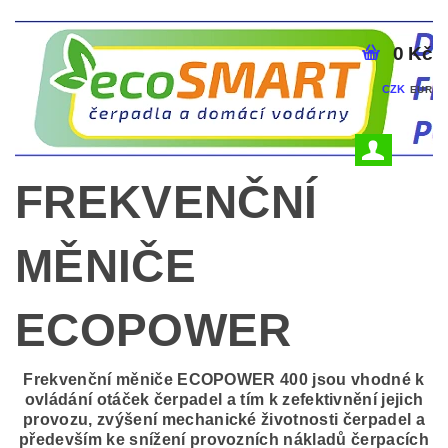
0 Kč
CZK
EUR
FREKVENČNÍ
MĚNIČE
ECOPOWER
Frekvenční měniče ECOPOWER 400 jsou vhodné k
ovládání otáček čerpadel a tím k zefektivnění jejich
provozu, zvýšení mechanické životnosti čerpadel a
především ke snížení provozních nákladů čerpacích