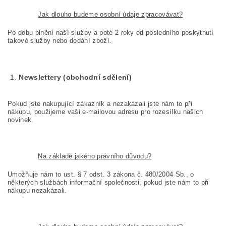
Jak dlouho budeme osobní údaje zpracovávat?
Po dobu plnění naší služby a poté 2 roky od posledního poskytnutí
takové služby nebo dodání zboží.
Newslettery (obchodní sdělení)
Pokud jste nakupující zákazník a nezakázali jste nám to při
nákupu, použijeme vaši e-mailovou adresu pro rozesílku našich
novinek.
Na základě jakého právního důvodu?
Umožňuje nám to ust. § 7 odst. 3 zákona č. 480/2004 Sb., o
některých službách informační společnosti, pokud jste nám to při
nákupu nezakázali.