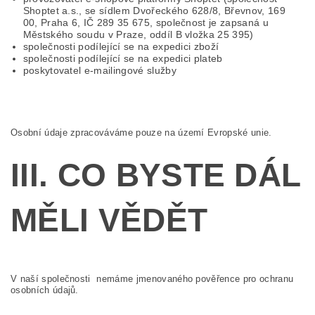
Shoptet a.s., se sídlem Dvořeckého 628/8, Břevnov, 169
00, Praha 6, IČ 289 35 675, společnost je zapsaná u
Městského soudu v Praze, oddíl B vložka 25 395)
společnosti podílející se na expedici zboží
společnosti podílející se na expedici plateb
poskytovatel e-mailingové služby
Osobní údaje zpracováváme pouze na území Evropské unie.
III. CO BYSTE DÁL
MĚLI VĚDĚT
V naší společnosti nemáme jmenovaného pověřence pro ochranu
osobních údajů.