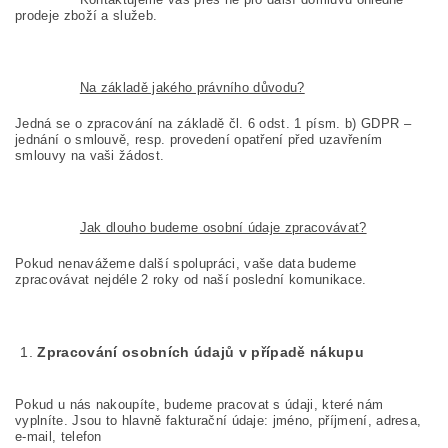
prodeje zboží a služeb.
Na základě jakého právního důvodu?
Jedná se o zpracování na základě čl. 6 odst. 1 písm. b) GDPR –
jednání o smlouvě, resp. provedení opatření před uzavřením
smlouvy na vaši žádost.
Jak dlouho budeme osobní údaje zpracovávat?
Pokud nenavážeme další spolupráci, vaše data budeme
zpracovávat nejdéle 2 roky od naší poslední komunikace.
Zpracování osobních údajů v případě nákupu
Pokud u nás nakoupíte, budeme pracovat s údaji, které nám
vyplníte. Jsou to hlavně fakturační údaje: jméno, příjmení, adresa,
e-mail, telefon