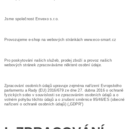
Jsme společnost Envexo s.r.o.
Provozujeme e-shop na webových stránkách www.eco-smart.cz
Pro poskytování našich služeb, prodej zboží a provoz našich
webových stránek zpracováváme některé osobní údaje.
Zpracování osobních údajů upravuje zejména nařízení Evropského
parlamentu a Rady (EU) 2016/679 ze dne 27. dubna 2016 o ochraně
fyzických sobo v souvislosti se zpracováním osobních údajů a o
volném pohybu těchto údajů a o zrušení směrnice 95/46/ES (obecné
nařízení o ochraně osobních údajů) („GDPR“)