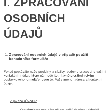
I. ZPRACOVÁNÍ
OSOBNÍCH
ÚDAJŮ
Zpracování osobních údajů v případě použití
kontaktního formuláře
Pokud poptáváte naše produkty a služby, budeme pracovat s vašimi
kontaktními údaji, které nám sdělíte, hlavně prostřednictvím
poptávkového formuláře. Jsou to: Vaše jméno, adresa a kontaktní
údaje.
Z jakého důvodu?
Kontaktujeme vás přes ně pro další domluvu ohledně