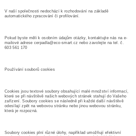
V naší společnosti nedochází k rozhodování na základě
automatického zpracování či profilování.
Pokud byste měli k osobním údajům otázky, kontaktujte nás na e-
mailové adrese cerpadla@eco-smart.cz nebo zavolejte na tel. č.
603 561 170
Používání souborů cookies
Cookies jsou textové soubory obsahující malé množství informací,
které se při návštěvě našich webových stránek stahují do Vašeho
zařízení. Soubory cookies se následně při každé další návštěvě
odesílají zpět na webovou stránku nebo jinou webovou stránku,
která je rozpozná.
Soubory cookies plní různé úlohy, například umožňují efektivní