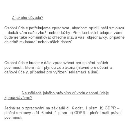
Z jakého důvodu?
Osobní údaje potřebujeme zpracovat, abychom splnili naši smlouvu
– dodali vám naše zboží nebo služby. Přes kontaktní údaje s vámi
budeme také komunikovat ohledně stavu vaší objednávky, případně
ohledně reklamací nebo vašich dotazů.
Osobní údaje budeme dále zpracovávat pro splnění našich
povinností, které nám plynou ze zákona (hlavně pro účetní a
daňové účely, případně pro vyřízení reklamací a jiné).
Na základě jakého právního důvodu osobní údaje
zpracováváme?
Jedná se o zpracování na základě čl. 6 odst. 1 písm. b) GDPR –
plnění smlouvy a čl. 6 odst. 1 písm. c) GDPR – plnění naší právní
povinnosti.