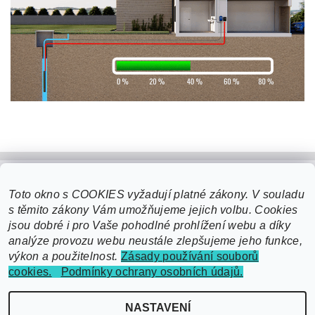
Toto okno s COOKIES vyžadují platné zákony. V souladu
s těmito zákony Vám umožňujeme jejich volbu. Cookies
jsou dobré i pro Vaše pohodlné prohlížení webu a díky
analýze provozu webu neustále zlepšujeme jeho funkce,
výkon a použitelnost.
Zásady používání souborů
cookies.
Podmínky ochrany osobních údajů.
2026 ©
EcoSmart čerpací technika - domácí vodárny, čerpadla, posilovací
NASTAVENÍ