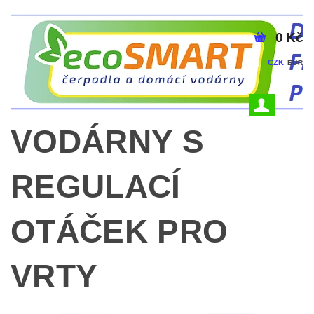
0 Kč
CZK
EUR
VODÁRNY S
REGULACÍ
OTÁČEK PRO
VRTY