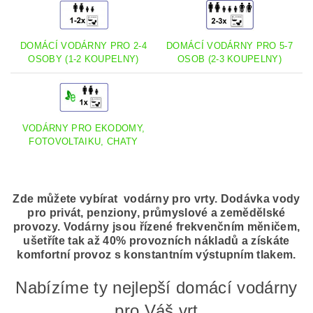
DOMÁCÍ VODÁRNY PRO 2-4
DOMÁCÍ VODÁRNY PRO 5-7
OSOBY (1-2 KOUPELNY)
OSOB (2-3 KOUPELNY)
VODÁRNY PRO EKODOMY,
FOTOVOLTAIKU, CHATY
Zde můžete vybírat vodárny pro vrty. Dodávka vody
pro privát, penziony, průmyslové a zemědělské
provozy. Vodárny jsou řízené frekvenčním měničem,
ušetříte tak až 40% provozních nákladů a získáte
komfortní provoz s konstantním výstupním tlakem.
Nabízíme ty nejlepší domácí vodárny
pro Váš vrt