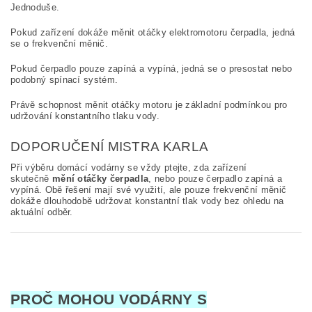
Jednoduše.
Pokud zařízení dokáže měnit otáčky elektromotoru čerpadla, jedná
se o frekvenční měnič.
Pokud čerpadlo pouze zapíná a vypíná, jedná se o presostat nebo
podobný spínací systém.
Právě schopnost měnit otáčky motoru je základní podmínkou pro
udržování konstantního tlaku vody.
DOPORUČENÍ MISTRA KARLA
Při výběru domácí vodárny se vždy ptejte, zda zařízení
skutečně
mění otáčky čerpadla
, nebo pouze čerpadlo zapíná a
vypíná. Obě řešení mají své využití, ale pouze frekvenční měnič
dokáže dlouhodobě udržovat konstantní tlak vody bez ohledu na
aktuální odběr.
PROČ MOHOU VODÁRNY S