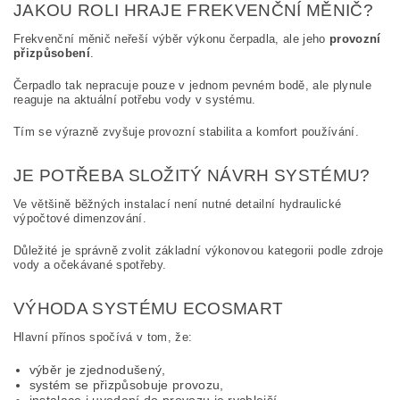
JAKOU ROLI HRAJE FREKVENČNÍ MĚNIČ?
Frekvenční měnič neřeší výběr výkonu čerpadla, ale jeho
provozní
přizpůsobení
.
Čerpadlo tak nepracuje pouze v jednom pevném bodě, ale plynule
reaguje na aktuální potřebu vody v systému.
Tím se výrazně zvyšuje provozní stabilita a komfort používání.
JE POTŘEBA SLOŽITÝ NÁVRH SYSTÉMU?
Ve většině běžných instalací není nutné detailní hydraulické
výpočtové dimenzování.
Důležité je správně zvolit základní výkonovou kategorii podle zdroje
vody a očekávané spotřeby.
VÝHODA SYSTÉMU ECOSMART
Hlavní přínos spočívá v tom, že:
výběr je zjednodušený,
systém se přizpůsobuje provozu,