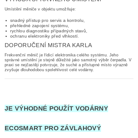
Umístění měniče v objektu umožňuje:
snadný přístup pro servis a kontrolu,
přehledné zapojení systému,
rychlou diagnostiku případných stavů,
ochranu elektroniky před vlhkostí.
DOPORUČENÍ MISTRA KARLA
Frekvenční měnič je řídicí elektronika celého systému. Jeho
správné umístění je stejně důležité jako samotný výběr čerpadla. V
praxi se nejčastěji potvrzuje, že suché a přístupné místo výrazně
zvyšuje dlouhodobou spolehlivost celé vodárny.
JE VÝHODNÉ POUŽÍT VODÁRNY
ECOSMART PRO ZÁVLAHOVÝ