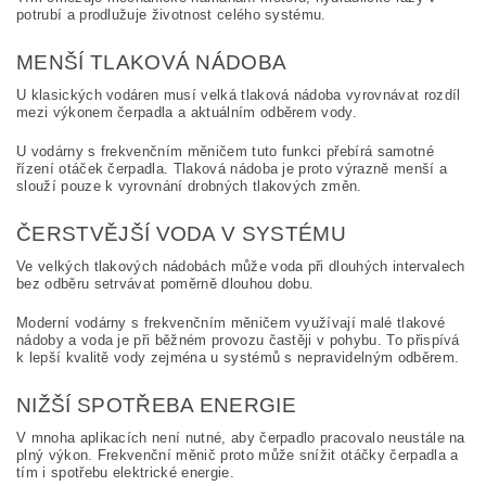
potrubí a prodlužuje životnost celého systému.
MENŠÍ TLAKOVÁ NÁDOBA
U klasických vodáren musí velká tlaková nádoba vyrovnávat rozdíl
mezi výkonem čerpadla a aktuálním odběrem vody.
U vodárny s frekvenčním měničem tuto funkci přebírá samotné
řízení otáček čerpadla. Tlaková nádoba je proto výrazně menší a
slouží pouze k vyrovnání drobných tlakových změn.
ČERSTVĚJŠÍ VODA V SYSTÉMU
Ve velkých tlakových nádobách může voda při dlouhých intervalech
bez odběru setrvávat poměrně dlouhou dobu.
Moderní vodárny s frekvenčním měničem využívají malé tlakové
nádoby a voda je při běžném provozu častěji v pohybu. To přispívá
k lepší kvalitě vody zejména u systémů s nepravidelným odběrem.
NIŽŠÍ SPOTŘEBA ENERGIE
V mnoha aplikacích není nutné, aby čerpadlo pracovalo neustále na
plný výkon. Frekvenční měnič proto může snížit otáčky čerpadla a
tím i spotřebu elektrické energie.