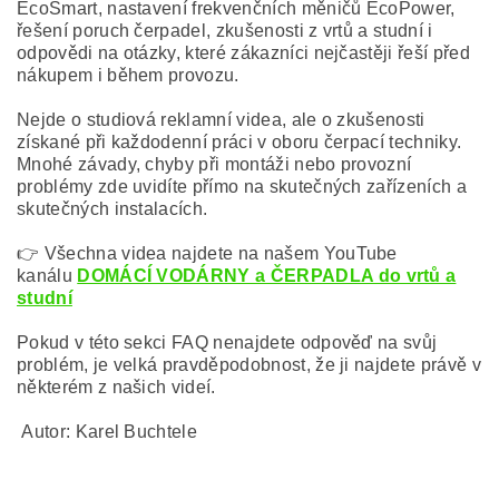
EcoSmart, nastavení frekvenčních měničů EcoPower,
řešení poruch čerpadel, zkušenosti z vrtů a studní i
odpovědi na otázky, které zákazníci nejčastěji řeší před
nákupem i během provozu.
Nejde o studiová reklamní videa, ale o zkušenosti
získané při každodenní práci v oboru čerpací techniky.
Mnohé závady, chyby při montáži nebo provozní
problémy zde uvidíte přímo na skutečných zařízeních a
skutečných instalacích.
👉 Všechna videa najdete na našem YouTube
kanálu
DOMÁCÍ VODÁRNY a ČERPADLA do vrtů a
studní
Pokud v této sekci FAQ nenajdete odpověď na svůj
problém, je velká pravděpodobnost, že ji najdete právě v
některém z našich videí.
Autor: Karel Buchtele