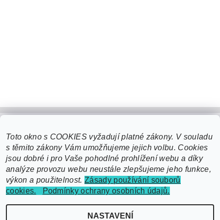
Toto okno s COOKIES vyžadují platné zákony. V souladu
s těmito zákony Vám umožňujeme jejich volbu. Cookies
jsou dobré i pro Vaše pohodlné prohlížení webu a díky
analýze provozu webu neustále zlepšujeme jeho funkce,
výkon a použitelnost.
Zásady používání souborů
cookies.
Podmínky ochrany osobních údajů.
2026 ©
EcoSmart čerpací technika - domácí vodárny, čerpadla, posilovací
NASTAVENÍ