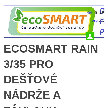
0 Kč
CZK
EUR
ECOSMART RAIN
3/35 PRO
DEŠŤOVÉ
NÁDRŽE A