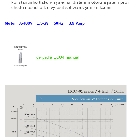
konstantního tlaku v systému. Jištění motoru a jištění proti
chodu nasucho lze vyřešit softwarovými funkcemi.
Motor 3x400V 1,5kW 50Hz 3,9 Amp
čerpadla ECO4 manuál