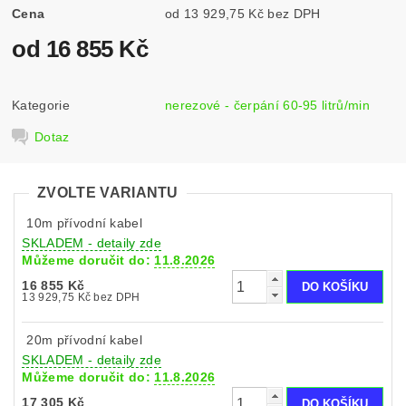
Cena
od 13 929,75 Kč bez DPH
od 16 855 Kč
Kategorie
nerezové - čerpání 60-95 litrů/min
Dotaz
ZVOLTE VARIANTU
10m přívodní kabel
SKLADEM - detaily zde
Můžeme doručit do:
11.8.2026
16 855 Kč
13 929,75 Kč bez DPH
20m přívodní kabel
SKLADEM - detaily zde
Můžeme doručit do:
11.8.2026
17 305 Kč