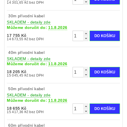
14 301,65 Kč bez DPH
30m přívodní kabel
SKLADEM - detaily zde
Můžeme doručit do:
11.8.2026
17 755 Kč
14 673,55 Kč bez DPH
40m přívodní kabel
SKLADEM - detaily zde
Můžeme doručit do:
11.8.2026
18 205 Kč
15 045,45 Kč bez DPH
50m přívodní kabel
SKLADEM - detaily zde
Můžeme doručit do:
11.8.2026
18 655 Kč
15 417,36 Kč bez DPH
60m přívodní kabel