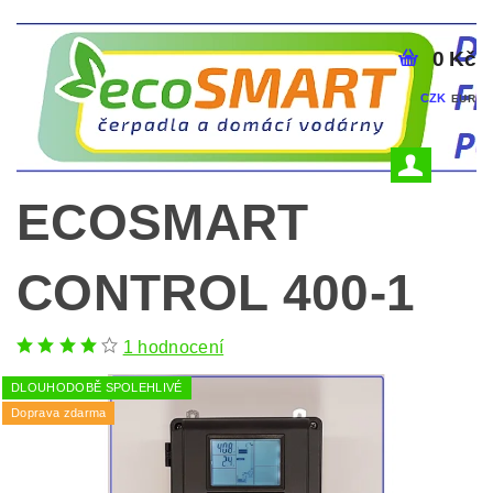
0 Kč
CZK
EUR
ECOSMART
CONTROL 400-1
1 hodnocení
DLOUHODOBĚ SPOLEHLIVÉ
Doprava zdarma