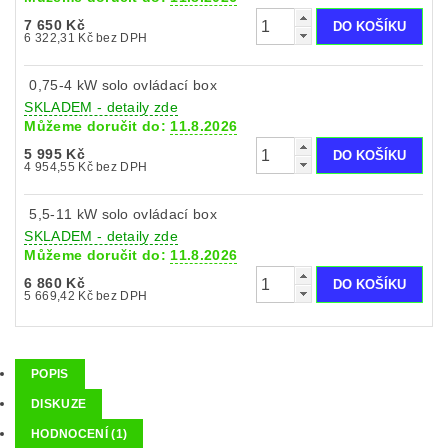
7 650 Kč
6 322,31 Kč bez DPH
0,75-4 kW solo ovládací box
SKLADEM - detaily zde
Můžeme doručit do:
11.8.2026
5 995 Kč
4 954,55 Kč bez DPH
5,5-11 kW solo ovládací box
SKLADEM - detaily zde
Můžeme doručit do:
11.8.2026
6 860 Kč
5 669,42 Kč bez DPH
POPIS
DISKUZE
HODNOCENÍ (1)