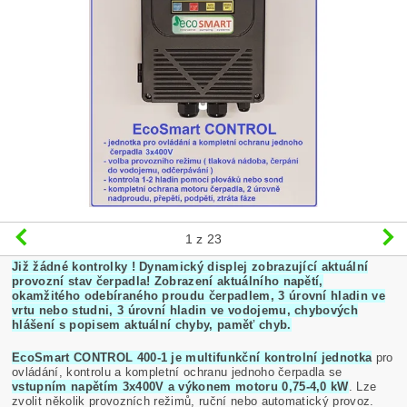
1
z 23
Již žádné kontrolky ! Dynamický displej zobrazující aktuální
provozní stav čerpadla! Zobrazení aktuálního napětí,
okamžitého odebíraného proudu čerpadlem, 3 úrovní hladin ve
vrtu nebo studni, 3 úrovní hladin ve vodojemu, chybových
hlášení s popisem aktuální chyby, paměť chyb.
EcoSmart CONTROL 400-1 je multifunkční kontrolní jednotka
pro
ovládání, kontrolu a kompletní ochranu jednoho čerpadla se
vstupním napětím 3x400V a výkonem motoru 0,75-4,0 kW
. Lze
zvolit několik provozních režimů, ruční nebo automatický provoz.