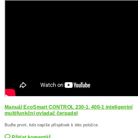
Manuál EcoSmart CONTROL 230-1, 400-1 inteligentní
multifunkční ovladač čerpadel
Buďte první, kdo napíše příspěvek k této položce.
Přidat komentář